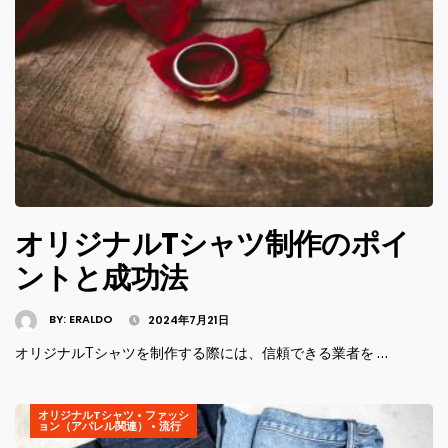
オリジナルTシャツ制作のポイ
ントと成功法
BY:
ERALDO
2024年7月21日
オリジナルTシャツを制作する際には、信頼できる業者を …
オリジナルTシャツ
•
ファッシ
ョン（アパレル関連）
•
流行