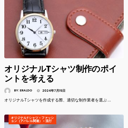
オリジナルTシャツ制作のポイ
ントを考える
BY:
ERALDO
2024年7月15日
オリジナルTシャツを作成する際、適切な制作業者を選ぶ …
オリジナルTシャツ
•
ファッシ
ョン（アパレル関連）
•
流行