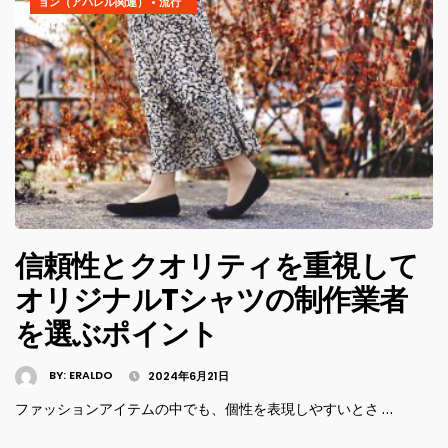
ョン（アパレル関連）
•
流行
信頼性とクオリティを重視して
オリジナルTシャツの制作業者
を選ぶポイント
BY:
ERALDO
2024年6月21日
ファッションアイテムの中でも、個性を表現しやすいとさ …