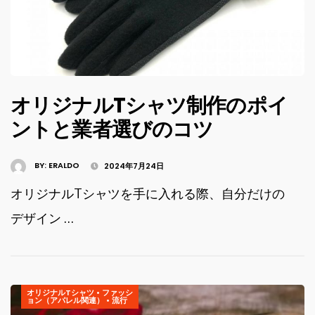
オリジナルTシャツ制作のポイ
ントと業者選びのコツ
BY:
ERALDO
2024年7月24日
オリジナルTシャツを手に入れる際、自分だけの
デザイン …
オリジナルTシャツ
•
ファッシ
ョン（アパレル関連）
•
流行