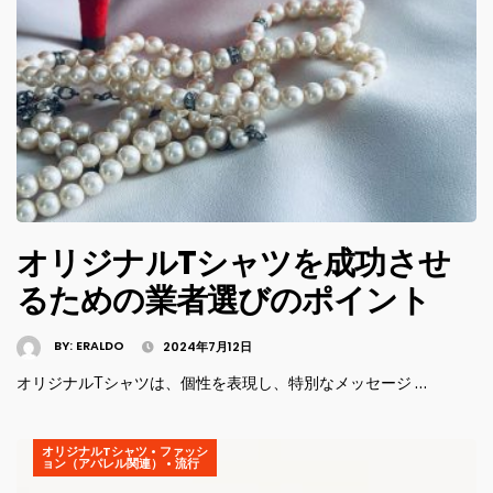
オリジナルTシャツを成功させ
るための業者選びのポイント
BY:
ERALDO
2024年7月12日
オリジナルTシャツは、個性を表現し、特別なメッセージ …
オリジナルTシャツ
•
ファッシ
ョン（アパレル関連）
•
流行