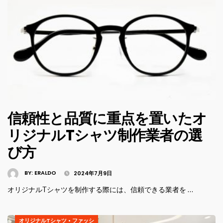
信頼性と品質に重点を置いたオ
リジナルTシャツ制作業者の選
び方
BY:
ERALDO
2024年7月9日
オリジナルTシャツを制作する際には、信頼できる業者を …
オリジナルTシャツ
•
ファッシ