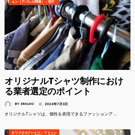
ョン（アパレル関連）
•
流行
オリジナルTシャツ制作におけ
る業者選定のポイント
BY:
ERALDO
2024年7月3日
オリジナルTシャツは、個性を表現できるファッションア …
オリジナルTシャツ
•
ファッシ