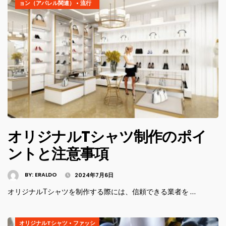
ョン（アパレル関連）
•
流行
オリジナルTシャツ制作のポイ
ントと注意事項
BY:
ERALDO
2024年7月6日
オリジナルTシャツを制作する際には、信頼できる業者を …
オリジナルTシャツ
•
ファッシ