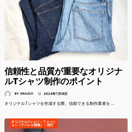
信頼性と品質が重要なオリジナ
ルTシャツ制作のポイント
BY:
ERALDO
2024年7月18日
オリジナルTシャツを作成する際、信頼できる制作業者を …
オリジナルTシャツ
•
ファッシ
ョン（アパレル関連）
•
流行