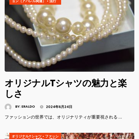
ョン（アパレル関連）
•
流行
オリジナルTシャツの魅力と楽
しさ
BY:
ERALDO
2024年6月24日
ファッションの世界では、オリジナリティが重要視される …
オリジナルTシャツ
•
ファッシ