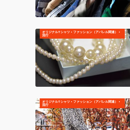
オリジナルTシャツ
•
ファッション（アパレル関連）
•
流行
オリジナルTシャツ
•
ファッション（アパレル関連）
•
流行