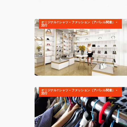
オリジナルTシャツ
•
ファッション（アパレル関連）
•
流行
オリジナルTシャツ
•
ファッション（アパレル関連）
•
流行