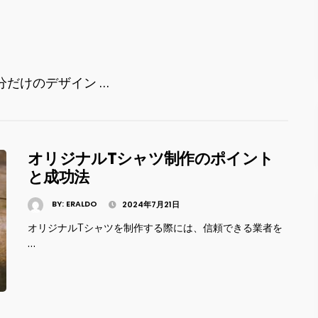
だけのデザイン …
オリジナルTシャツ制作のポイント
と成功法
BY:
ERALDO
2024年7月21日
オリジナルTシャツを制作する際には、信頼できる業者を
…