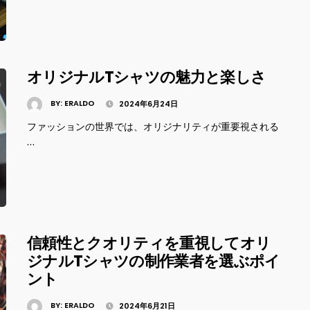
オリジナルTシャツの魅力と楽しさ
BY:
ERALDO
2024年6月24日
ファッションの世界では、オリジナリティが重要視される
…
信頼性とクオリティを重視してオリ
ジナルTシャツの制作業者を選ぶポイ
ント
BY:
ERALDO
2024年6月21日