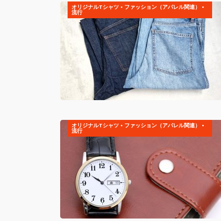
オリジナルTシャツ
•
ファッション（アパレル関連）
•
流行
オリジナルTシャツ
•
ファッション（アパレル関連）
•
流行