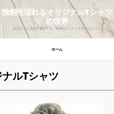
fo
独創性溢れるオリジナルTシャツ
の世界
あなたらしさを引き立てる、特別なTシャツを見つけよう。
ホーム
ジナルTシャツ