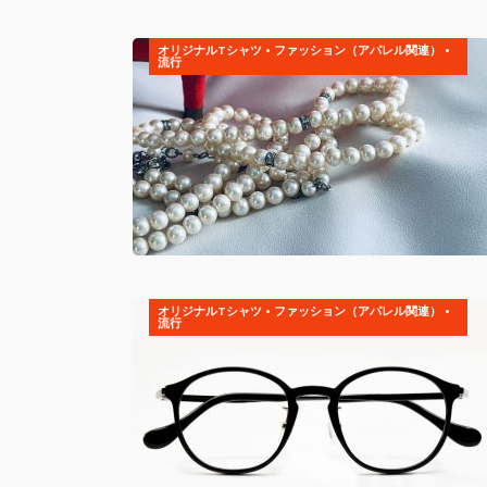
オリジナルTシャツ
•
ファッション（アパレル関連）
•
流行
オリジナルTシャツ
•
ファッション（アパレル関連）
•
流行